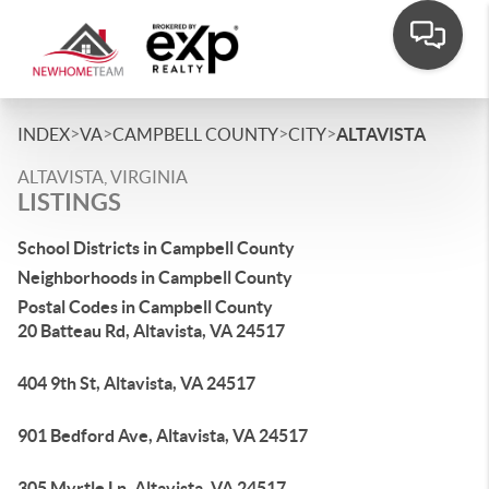
>
>
>
>
INDEX
VA
CAMPBELL COUNTY
CITY
ALTAVISTA
ALTAVISTA, VIRGINIA
LISTINGS
School Districts in Campbell County
Neighborhoods in Campbell County
Postal Codes in Campbell County
20 Batteau Rd, Altavista, VA 24517
404 9th St, Altavista, VA 24517
901 Bedford Ave, Altavista, VA 24517
305 Myrtle Ln, Altavista, VA 24517